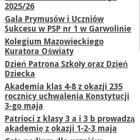
2025/26
Gala Prymusów i Uczniów
Sukcesu w PSP nr 1 w Garwolinie
Kolegium Mazowieckiego
Kuratora Oświaty
Dzień Patrona Szkoły oraz Dzień
Dziecka
Akademia klas 4-8 z okazji 235
rocznicy uchwalenia Konstytucji
3-go maja
Patrioci z klasy 3 a i 3 b prowadzą
akademię z okazji 1-2-3 maja