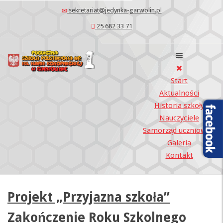
sekretariat@jedynka-garwolin.pl
25 682 33 71
Start
Aktualności
Historia szkoły
Nauczyciele
Samorząd uczniowski
Galeria
Kontakt
Projekt „Przyjazna szkoła”
Zakończenie Roku Szkolnego