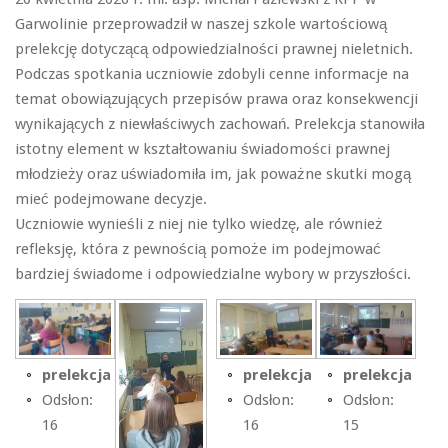
Garwolinie przeprowadził w naszej szkole wartościową
prelekcję dotyczącą odpowiedzialności prawnej nieletnich.
Podczas spotkania uczniowie zdobyli cenne informacje na
temat obowiązujących przepisów prawa oraz konsekwencji
wynikających z niewłaściwych zachowań. Prelekcja stanowiła
istotny element w kształtowaniu świadomości prawnej
młodzieży oraz uświadomiła im, jak poważne skutki mogą
mieć podejmowane decyzje.
Uczniowie wynieśli z niej nie tylko wiedzę, ale również
refleksję, która z pewnością pomoże im podejmować
bardziej świadome i odpowiedzialne wybory w przyszłości.
prelekcja
prelekcja
prelekcja
Odsłon:
Odsłon:
Odsłon:
16
16
15