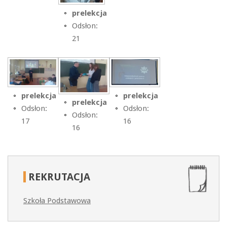
prelekcja
Odsłon:
21
prelekcja
prelekcja
prelekcja
Odsłon:
Odsłon:
Odsłon:
17
16
16
REKRUTACJA
Szkoła Podstawowa